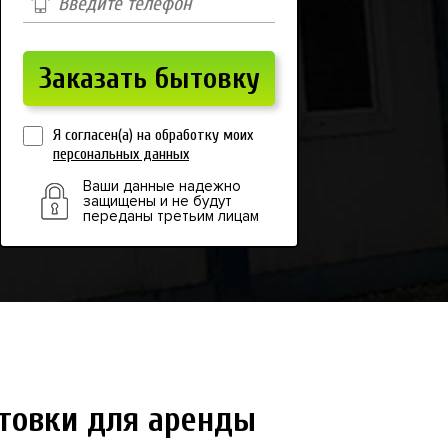
Я согласен(а) на обработку моих
персональных данных
Ваши данные надежно
защищены и не будут
переданы третьим лицам
товки для аренды