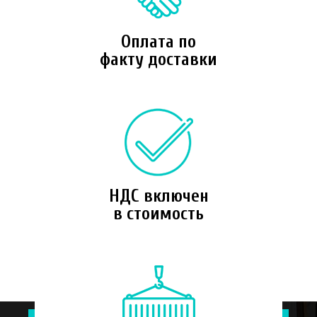
Оплата по
факту доставки
НДС включен
в стоимость