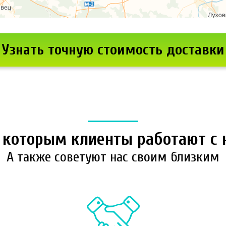
Узнать точную стоимость доставки
о которым клиенты работают с
А также советуют нас своим близким