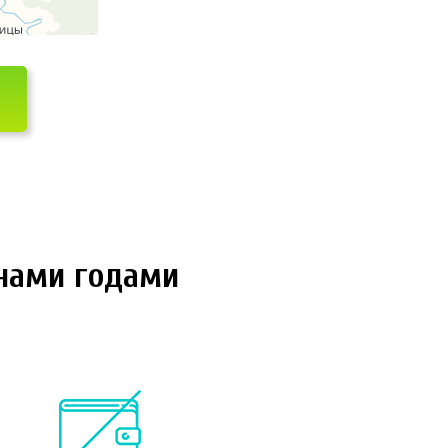
 нами годами