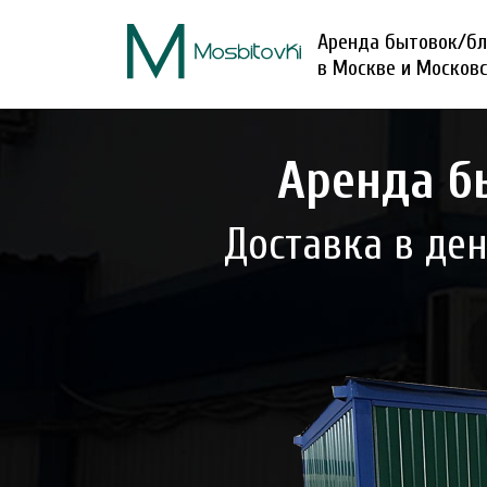
Аренда бытовок/бл
в Москве и Москов
Аренда бы
Доставка в де