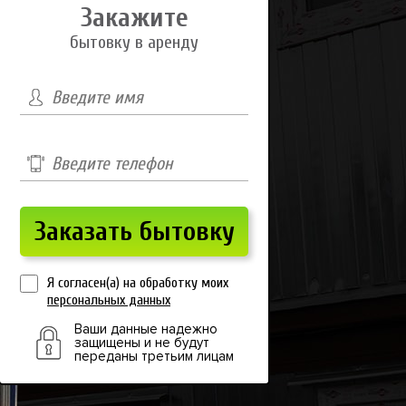
Закажите
бытовку в аренду
Я согласен(а) на обработку моих
персональных данных
Ваши данные надежно
защищены и не будут
переданы третьим лицам