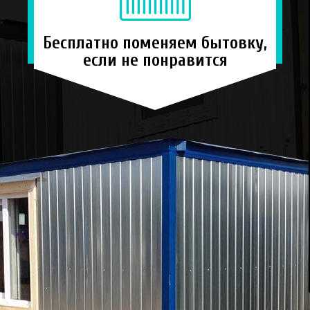
Бесплатно поменяем бытовку,
если не понравится