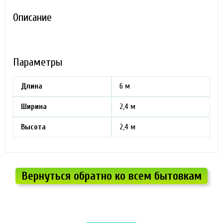
Описание
Параметры
Длина
6 м
Ширина
2,4 м
Высота
2,4 м
Вернуться обратно ко всем бытовкам