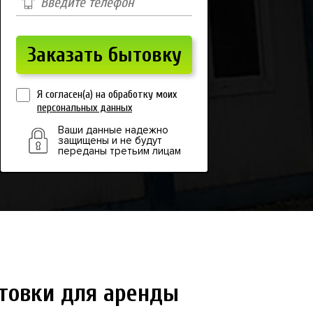
Я согласен(а) на обработку моих
персональных данных
Ваши данные надежно
защищены и не будут
переданы третьим лицам
товки для аренды