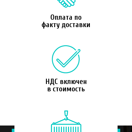
Оплата по
факту доставки
НДС включен
в стоимость