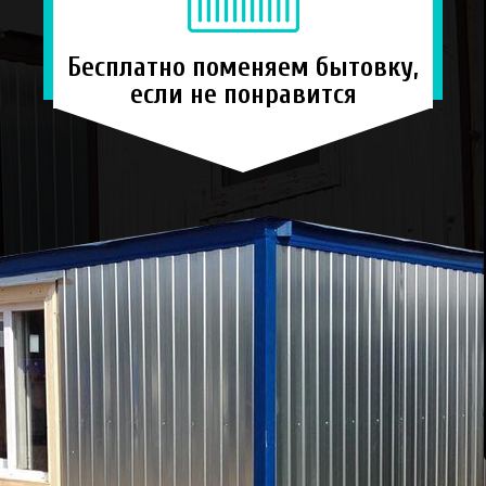
Бесплатно поменяем бытовку,
если не понравится