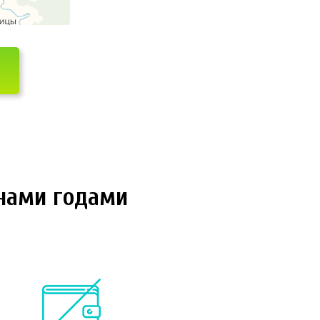
 нами годами