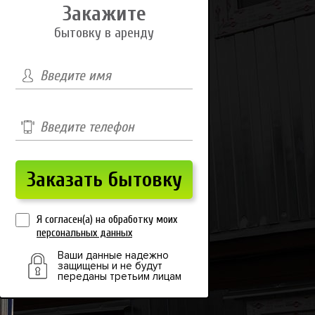
Закажите
бытовку в аренду
Я согласен(а) на обработку моих
персональных данных
Ваши данные надежно
защищены и не будут
переданы третьим лицам