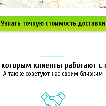
Узнать точную стоимость доставки
о которым клиенты работают с
А также советуют нас своим близким