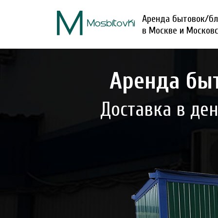
Аренда бытовок/бл
в Москве и Москов
Аренда быт
Доставка в де